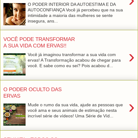
O PODER INTERIOR DA AUTOESTIMA E DA
AUTOCONFIANÇA Você já percebeu que na sua
intimidade a maioria das mulheres se sente
insegura, ans...
VOCÊ PODE TRANSFORMAR
A SUA VIDA COM ERVAS!!
›
Você já imaginou transformar a sua vida com
ervas! A Transformação acabou de chegar para
você. E sabe como eu sei? Pois acabou d...
O PODER OCULTO DAS
ERVAS
›
Mude o rumo da sua vida, ajude as pessoas que
você ama e seus animais de estimação nesta
incrível série de vídeos! Uma Série de Víd...