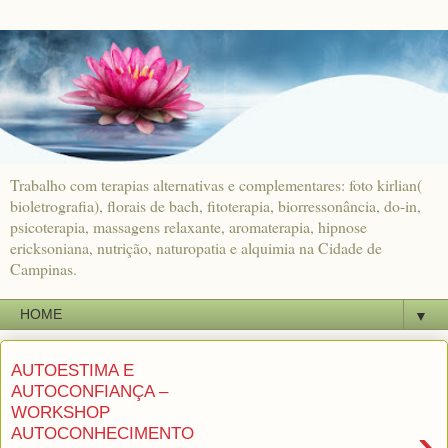
Trabalho com terapias alternativas e complementares: foto kirlian(
bioletrografia), florais de bach, fitoterapia, biorressonância, do-in,
psicoterapia, massagens relaxante, aromaterapia, hipnose
ericksoniana, nutrição, naturopatia e alquimia na Cidade de
Campinas.
▼
AUTOESTIMA E
AUTOCONFIANÇA –
WORKSHOP
›
AUTOCONHECIMENTO