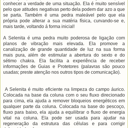
conhecer a verdade de uma situação. Ela é muito sensível
pelo que atitudes negativas perto dela podem dar azo a que
se parta. Também é uma pedra maleável pelo que ela
própria pode alterar a sua matéria física, curvando-se e,
mais tarde, voltando á forma inicial!
A Selenita é uma pedra muito poderosa de ligação com
planos de vibração mais elevada. Ela promove a
canalização de grande quantidade de luz na sua forma
mais pura, além de estimular a abertura do sexto e do
sétimo chakra. Ela facilita a experiência de receber
informações de Guias e Protetores (palavras são pouco
usadas; preste atenção nos outros tipos de comunicação).
A Selenita é muito eficiente na limpeza do campo áurico.
Colocada na base da coluna com o seu fluxo direcionado
para cima, ela ajuda a remover bloqueios energéticos em
qualquer parte da coluna. Colocada na base do pescoço,
fluxo para baixo, ela ajuda a equilibrar o fluxo de energia
vital na coluna. Ela pode ser usada para ajudar na
regeneração da estrutura das células e para corrigir