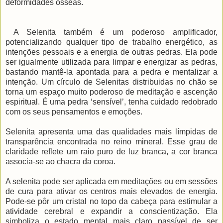
deformidades ósseas.
A Selenita também é um poderoso amplificador,
potencializando qualquer tipo de trabalho energético, as
intenções pessoais e a energia de outras pedras. Ela pode
ser igualmente utilizada para limpar e energizar as pedras,
bastando mantê-la apontada para a pedra e mentalizar a
intenção. Um círculo de Selenitas distribuidas no chão se
torna um espaço muito poderoso de meditação e ascenção
espiritual. É uma pedra ‘sensível’, tenha cuidado redobrado
com os seus pensamentos e emoções.
Selenita apresenta uma das qualidades mais límpidas de
transparência encontrada no reino mineral. Esse grau de
claridade reflete um raio puro de luz branca, a cor branca
associa-se ao chacra da coroa.
A selenita pode ser aplicada em meditações ou em sessões
de cura para ativar os centros mais elevados de energia.
Pode-se pôr um cristal no topo da cabeça para estimular a
atividade cerebral e expandir a conscientização. Ela
simboliza o estado mental mais claro passível de ser