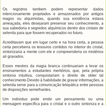
Os registros tambem podem representar dados
intencionamente projetados e armazenados por antigos
magos ou alquimistas, quando sua existência estava
ameaçada, eles desejaram preservar seu conhecimento, a
sua sabedoria e segredos alquímicos dentro dos cristais de
selenita para que fossem recuperados no futuro.
Acreditavam que em lugar certo e na hora certa, a pessoa
certa perceberia os tesouros contidos no interior do cristal,
sintonizaria a mente com ele e compreenderia os mistérios
ali gravados.
Esses mestres da magia branca continuariam a levar os
ensinamentos a estudantes meritórios, que, pela própria
sintonia intuitiva, conquistariam o direito de obter tal
conhecimento.Devido à habilidade de gravar informações, a
selenita serve para a comunicação telepática entre pessoas
de disposições semelhantes.
Um individuo pode emitir um pensamento ou uma
mensagem específica para o cristal e o outro sintoniza e a