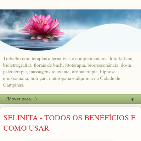
Trabalho com terapias alternativas e complementares: foto kirlian(
bioletrografia), florais de bach, fitoterapia, biorressonância, do-in,
psicoterapia, massagens relaxante, aromaterapia, hipnose
ericksoniana, nutrição, naturopatia e alquimia na Cidade de
Campinas.
▼
SELINITA - TODOS OS BENEFÍCIOS E
COMO USAR